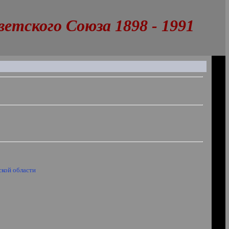
тского Союза 1898 - 1991
ской области