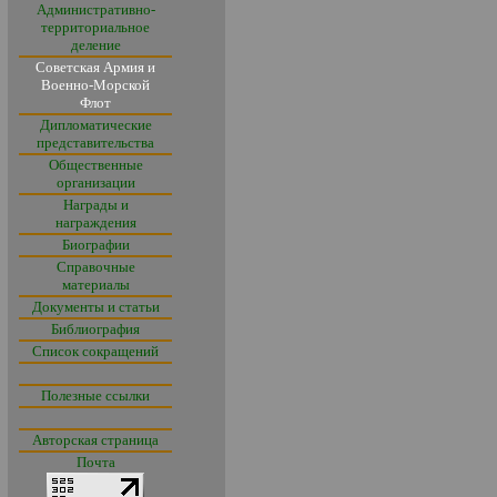
Административно-
территориальное
деление
Советская Армия и
Военно-Морской
Флот
Дипломатические
представительства
Общественные
организации
Награды и
награждения
Биографии
Справочные
материалы
Документы и статьи
Библиография
Список сокращений
Полезные ссылки
Авторская страница
Почта