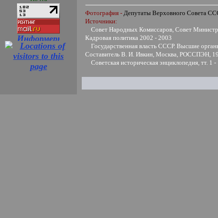
Фотография -
Депутаты Верховного Совета С
Источники:
Совет Народных Комиссаров, Совет Министро
Кадровая политика 2002 - 2003
Государственная власть СССР. Высшие органы 
Составитель В. И. Ивкин, Москва, РОССПЭН, 1
Советская историческая энциклопедия, тт. 1 -