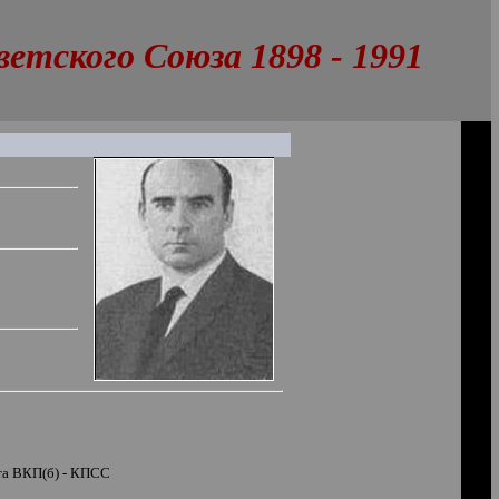
тского Союза 1898 - 1991
ета ВКП(б) - КПСС