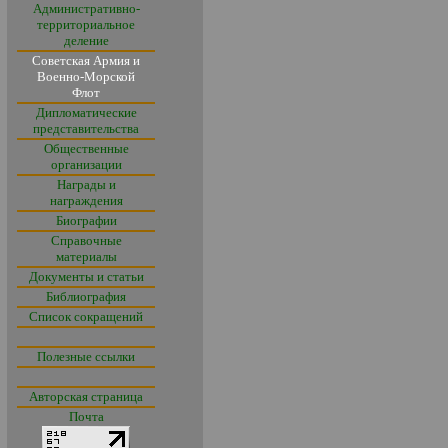
Административно-
территориальное
деление
Советская Армия и
Военно-Морской
Флот
Дипломатические
представительства
Общественные
организации
Награды и
награждения
Биографии
Справочные
материалы
Документы и статьи
Библиография
Список сокращений
Полезные ссылки
Авторская страница
Почта